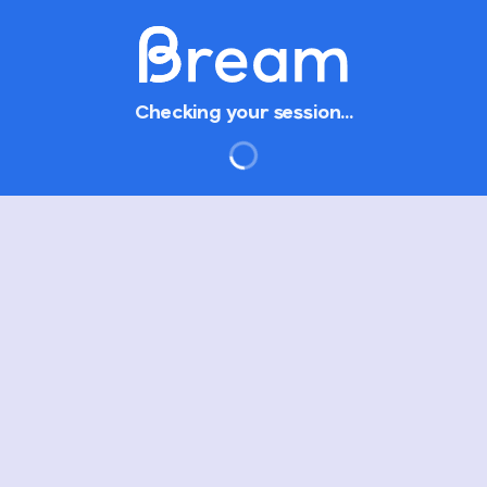
Checking your session…